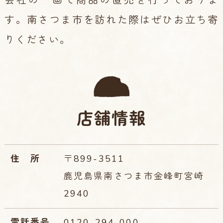
す。
南さつま市を訪れた際はぜひお立ち寄
りください。
店舗情報
住所
〒899-3511
鹿児島県南さつま市金峰町宮崎
2940
電話番号
0120-294-000