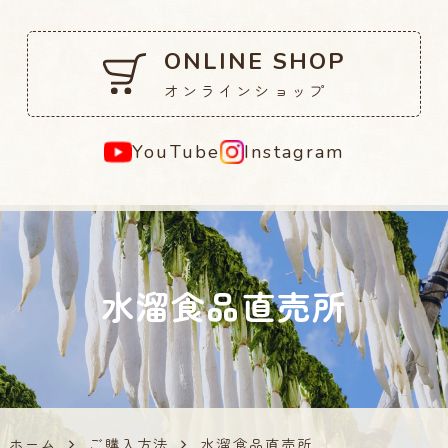
ONLINE SHOP
オンラインショップ
YouTube
Instagram
水溜食品直売所
ホーム
ご購入方法
水溜食品直売所