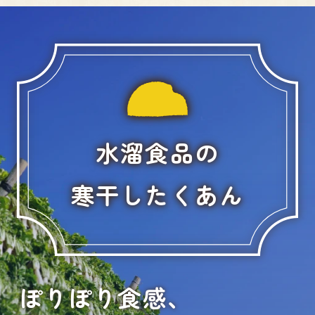
水溜食品の
寒干したくあん
ぽりぽり食感、