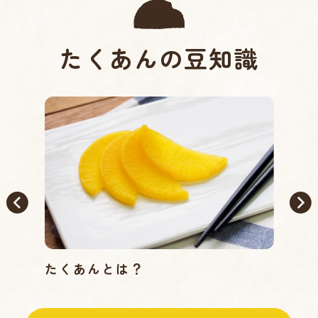
たくあんの豆知識
たくあんとは？
た