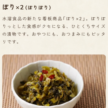
ぽり×2
（ぽりぽり）
水溜食品の新たな看板商品「ぽり×2」。ぽりぽ
りっとした食感がクセになる、ひとくちサイズ
の漬物です。おやつにも、おつまみにもピッタ
リです。