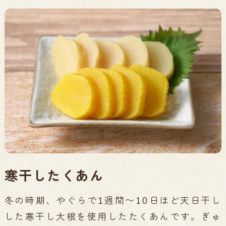
寒干したくあん
冬の時期、やぐらで1週間〜10日ほど天日干し
した寒干し大根を使用したたくあんです。ぎゅ