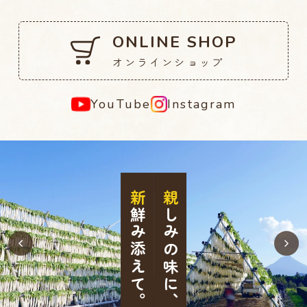
ONLINE SHOP
オンラインショップ
YouTube
Instagram
新
親
鮮み添えて。
しみの味に、