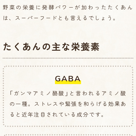
野菜の栄養に発酵パワーが加わったたくあん
は、スーパーフードとも言えるでしょう。
たくあんの主な栄養素
GABA
「ガンマアミノ酪酸」と言われるアミノ酸
の一種。ストレスや緊張を和らげる効果あ
ると近年注目されている成分です。