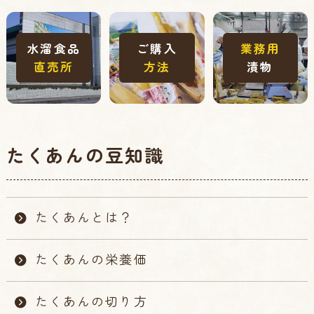
水溜食品
ご購入
業務用
直売所
方法
漬物
たくあんの豆知識
たくあんとは？
たくあんの栄養価
たくあんの切り方