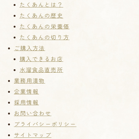
たくあんとは？
たくあんの歴史
たくあんの栄養価
たくあんの切り方
ご購入方法
購入できるお店
水溜食品直売所
業務用漬物
企業情報
採用情報
お問い合わせ
プライバシーポリシー
サイトマップ