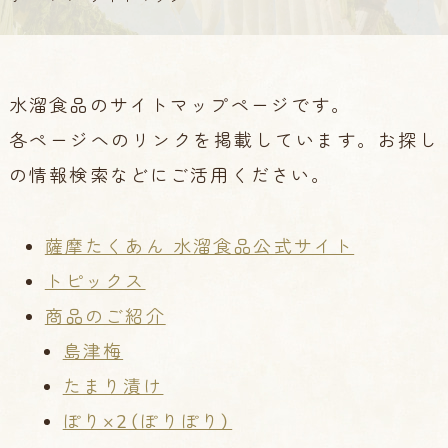
水溜食品のサイトマップページです。
各ページへのリンクを掲載しています。お探し
の情報検索などにご活用ください。
薩摩たくあん 水溜食品公式サイト
トピックス
商品のご紹介
島津梅
たまり漬け
ぽり×2（ぽりぽり）