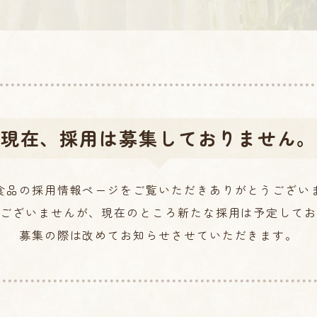
ん、高菜
漬け、つ
ぼ漬け
現在、
採用は募集しておりません。
食品の採用情報ページをご覧いただきありがとうござい
ございませんが、現在のところ新たな採用は予定してお
募集の際は改めてお知らせさせていただきます。