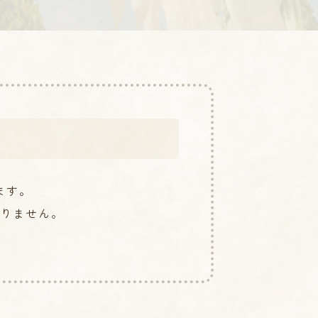
ます。
りません。