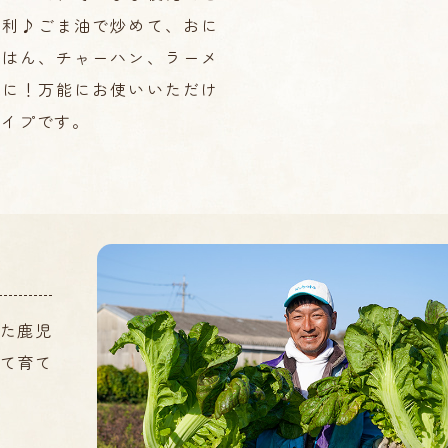
便利♪ごま油で炒めて、おに
ごはん、チャーハン、ラーメ
供に！万能にお使いいただけ
タイプです。
た鹿児
て育て
。