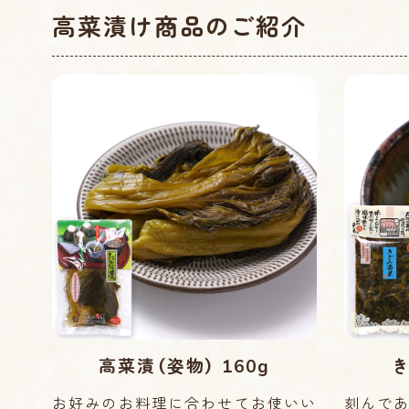
高菜漬け商品のご紹介
高菜漬（姿物） 160g
き
お好みのお料理に合わせてお使いい
刻んで