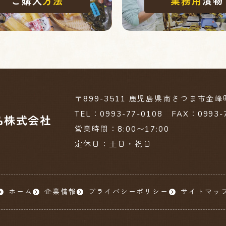
ご購入
方法
業務用
漬物
〒899-3511
鹿児島県南さつま市金峰町
TEL：0993-77-0108 FAX：0993-
品株式会社
営業時間：8:00〜17:00
定休日：土日・祝日
ホーム
企業情報
プライバシーポリシー
サイトマッ