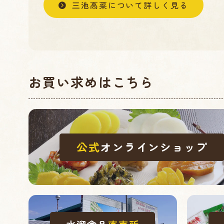
三池高菜について詳しく見る
お買い求めはこちら
公式
オンラインショップ