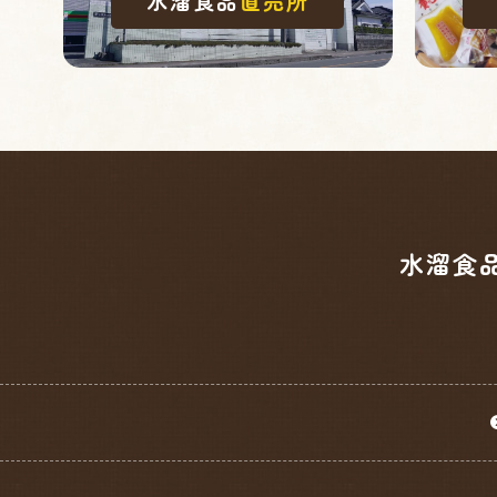
水溜食品
直売所
水溜食