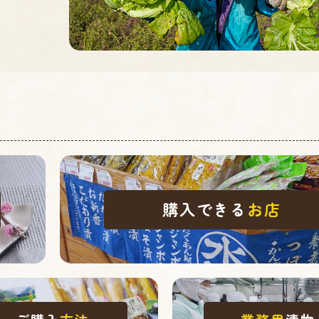
購入できる
お店