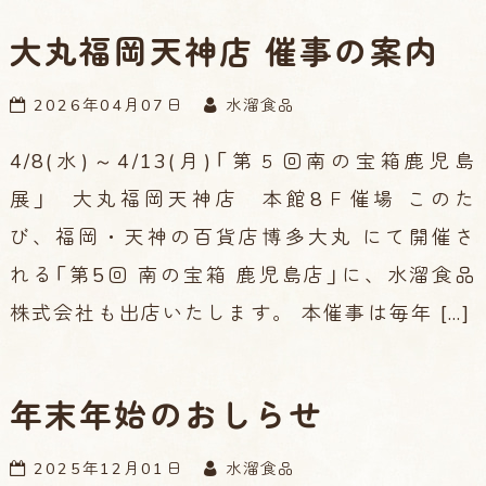
大丸福岡天神店 催事の案内
2026年04月07日
水溜食品
4/8(水)～4/13(月)「第５回南の宝箱鹿児島
展」 大丸福岡天神店 本館8Ｆ催場 このた
び、福岡・天神の百貨店博多大丸 にて開催さ
れる「第5回 南の宝箱 鹿児島店」に、水溜食品
株式会社も出店いたします。 本催事は毎年 […]
年末年始のおしらせ
2025年12月01日
水溜食品