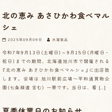
北の恵み あさひかわ食べマル
シェ
2025年09月09日
水溜食品
令和7年9月13日（土曜日）～9月15日（月曜日・
祝日）までの期間、北海道旭川市で開催される
『北の恵み あさひかわ食べマルシェ』に出店致
します。会場は 旭川駅前広場〜平和通買物公
園（七条緑道 含む） 一帯です。当日は、看 […]
夏季休業日のお知らせ