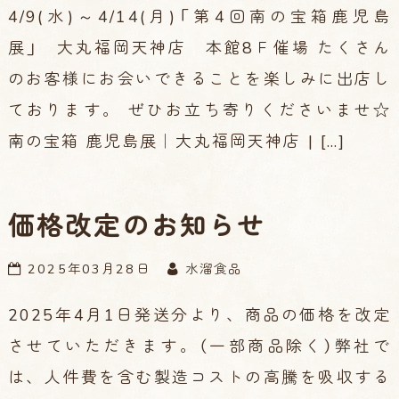
4/9(水)～4/14(月)「第4回南の宝箱鹿児島
展」 大丸福岡天神店 本館8Ｆ催場 たくさん
のお客様にお会いできることを楽しみに出店し
ております。 ぜひお立ち寄りくださいませ☆
南の宝箱 鹿児島展｜大丸福岡天神店 | […]
価格改定のお知らせ
2025年03月28日
水溜食品
2025年4月1日発送分より、商品の価格を改定
させていただきます。（一部商品除く）弊社で
は、人件費を含む製造コストの高騰を吸収する