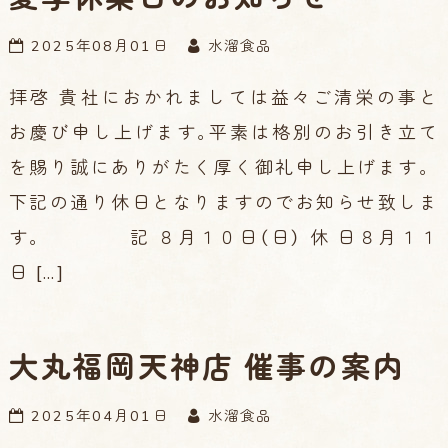
2025年08月01日
水溜食品
拝啓 貴社におかれましては益々ご清栄の事と
お慶び申し上げます｡平素は格別のお引き立て
を賜り誠にありがたく厚く御礼申し上げます。
下記の通り休日となりますのでお知らせ致しま
す｡ 記 ８月１０日（日） 休 日８月１１
日 […]
大丸福岡天神店 催事の案内
2025年04月01日
水溜食品