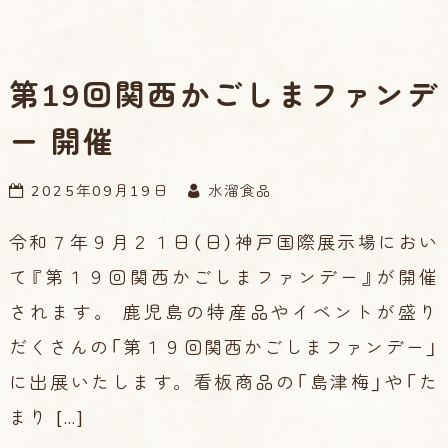
第19回関西かごしまファンデ
ー 開催
2025年09月19日
水溜食品
令和７年９月２１日（日）神戸国際展示場におい
て『第１９回関西かごしまファンデー』が開催
されます。 鹿児島の特産品やイベントが盛り
だくさんの「第１９回関西かごしまファンデー」
に出展いたします。看板商品の「島津梅」や「た
まり […]