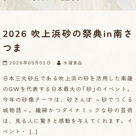
2026 吹上浜砂の祭典in南さ
つま
2026年05月01日
水溜食品
日本三大砂丘である吹上浜の砂を活用した南薩
のGWを代表する日本最大の「砂」のイベント。
今年の砂像テーマは、砂さんぽ ～砂でつくる
城物語～。繊細かつダイナミックな砂の芸術
は、見る人に驚きと感動を与えてくれます。イ
ベント・ […]