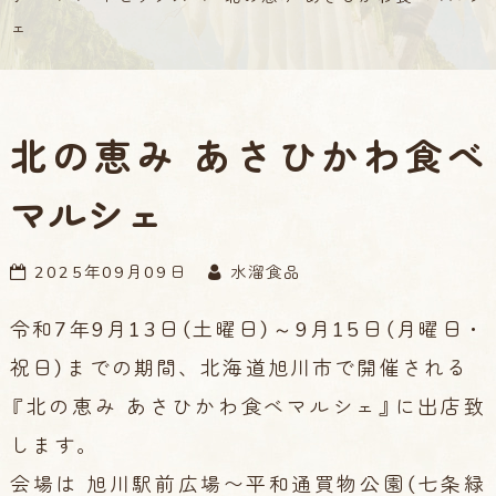
ェ
北の恵み あさひかわ食べ
マルシェ
2025年09月09日
水溜食品
令和7年9月13日（土曜日）～9月15日（月曜日・
祝日）までの期間、北海道旭川市で開催される
『北の恵み あさひかわ食べマルシェ』に出店致
します。
会場は 旭川駅前広場〜平和通買物公園（七条緑