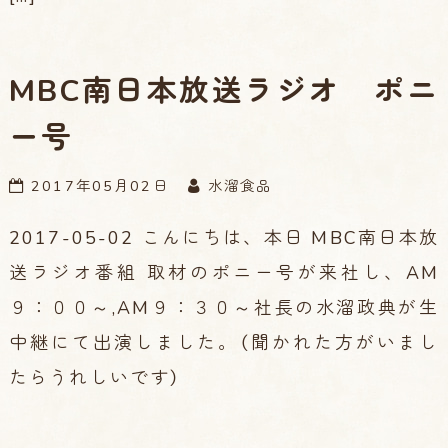
MBC南日本放送ラジオ ポニ
ー号
2017年05月02日
水溜食品
2017-05-02 こんにちは、本日 MBC南日本放
送ラジオ番組 取材のポニー号が来社し、AM
９：００～,AM９：３０～社長の水溜政典が生
中継にて出演しました。（聞かれた方がいまし
たらうれしいです）