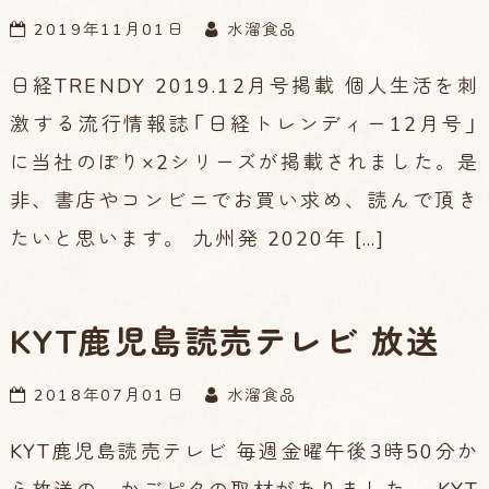
2019年11月01日
水溜食品
日経TRENDY 2019.12月号掲載 個人生活を刺
激する流行情報誌「日経トレンディー12月号」
に当社のぽり×2シリーズが掲載されました。是
非、書店やコンビニでお買い求め、読んで頂き
たいと思います。 九州発 2020年 […]
KYT鹿児島読売テレビ 放送
2018年07月01日
水溜食品
KYT鹿児島読売テレビ 毎週金曜午後3時50分か