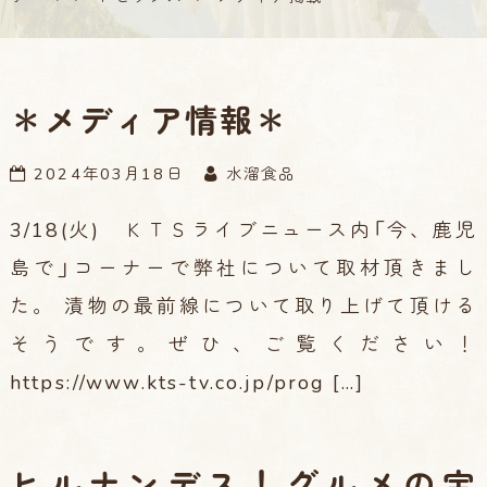
＊メディア情報＊
2024年03月18日
水溜食品
3/18(火) ＫＴＳライブニュース内「今、鹿児
島で」コーナーで弊社について取材頂きまし
た。 漬物の最前線について取り上げて頂ける
そうです。ぜひ、ご覧ください！
https://www.kts-tv.co.jp/prog […]
ヒルナンデス！グルメの宝