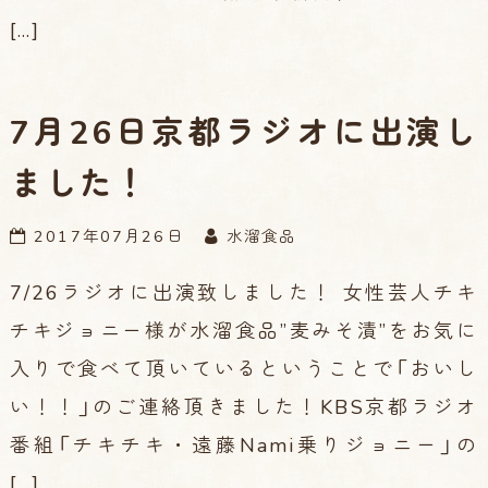
[…]
7月26日京都ラジオに出演し
ました！
2017年07月26日
水溜食品
7/26ラジオに出演致しました！ 女性芸人チキ
チキジョニー様が水溜食品”麦みそ漬”をお気に
入りで食べて頂いているということで「おいし
い！！」のご連絡頂きました！KBS京都ラジオ
番組「チキチキ・遠藤Nami乗りジョニー」の
[…]