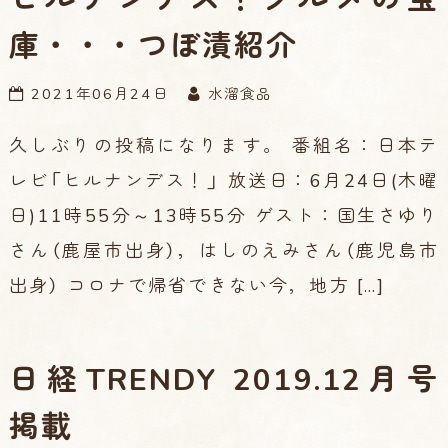
庫・・・つぼ漬紹介
2021年06月24日
水溜食品
久しぶりの投稿になります。 番組名：日本テ
レビ「ヒルナンデス！」 放送日：6月24日(木曜
日)11時55分～13時55分 ゲスト：国生さゆり
さん（鹿屋市出身），はしのえみさん（鹿児島市
出身） コロナで帰省できない今，地方 […]
日経TRENDY 2019.12月号
掲載