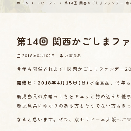
ホーム
トピックス
第14回 関西かごしまファンデー 案
第14回 関西かごしまフ
2018年04月02日
水溜食品
今年も開催されます「関西かごしまファンデー20
開催日：2018年4月15日（日）
水溜食品、今年
鹿児島県の素晴らしさをギュッと詰め込んだ催
鹿児島県にゆかりのある方もそうでない方もき
なると思います。ぜひ、京セラドーム大阪へご